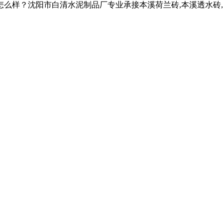
沈阳市白清水泥制品厂专业承接本溪荷兰砖,本溪透水砖,本溪草坪砖