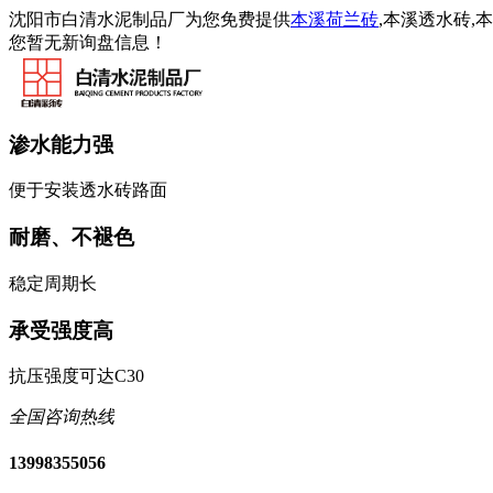
沈阳市白清水泥制品厂为您免费提供
本溪荷兰砖
,本溪透水砖
您暂无新询盘信息！
渗水能力强
便于安装透水砖路面
耐磨、不褪色
稳定周期长
承受强度高
抗压强度可达C30
全国咨询热线
13998355056