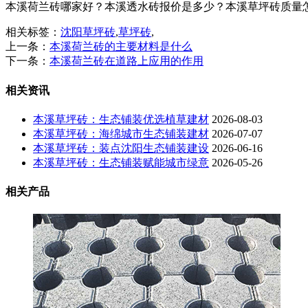
本溪荷兰砖哪家好？本溪透水砖报价是多少？本溪草坪砖质量怎么样？
相关标签：
沈阳草坪砖
,
草坪砖
,
上一条：
本溪荷兰砖的主要材料是什么
下一条：
本溪荷兰砖在道路上应用的作用
相关资讯
本溪草坪砖：生态铺装优选植草建材
2026-08-03
本溪草坪砖：海绵城市生态铺装建材
2026-07-07
本溪草坪砖：装点沈阳生态铺装建设
2026-06-16
本溪草坪砖：生态铺装赋能城市绿意
2026-05-26
相关产品