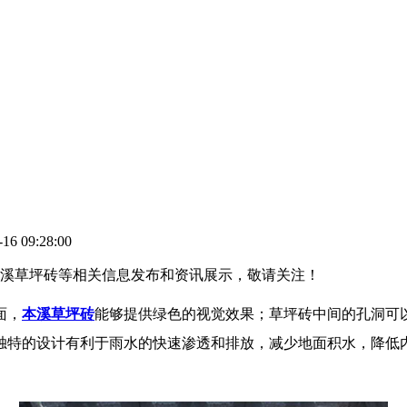
6 09:28:00
,本溪草坪砖等相关信息发布和资讯展示，敬请关注！
面，
本溪草坪砖
能够提供绿色的视觉效果；草坪砖中间的孔洞可
独特的设计有利于雨水的快速渗透和排放，减少地面积水，降低