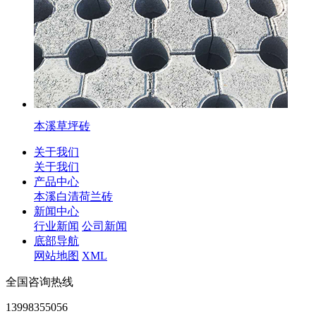
本溪草坪砖
关于我们
关于我们
产品中心
本溪白清荷兰砖
新闻中心
行业新闻
公司新闻
底部导航
网站地图
XML
全国咨询热线
13998355056