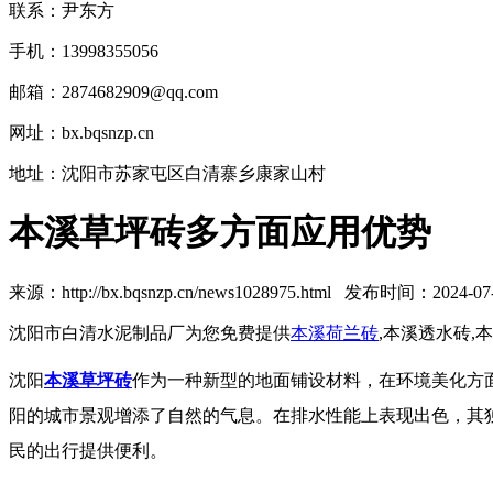
联系：尹东方
手机：13998355056
邮箱：2874682909@qq.com
网址：bx.bqsnzp.cn
地址：沈阳市苏家屯区白清寨乡康家山村
本溪草坪砖多方面应用优势
来源：http://bx.bqsnzp.cn/news1028975.html 发布时间：2024-07-1
沈阳市白清水泥制品厂为您免费提供
本溪荷兰砖
,本溪透水砖
沈阳
本溪草坪砖
作为一种新型的地面铺设材料，在环境美化方
阳的城市景观增添了自然的气息。在排水性能上表现出色，其
民的出行提供便利。