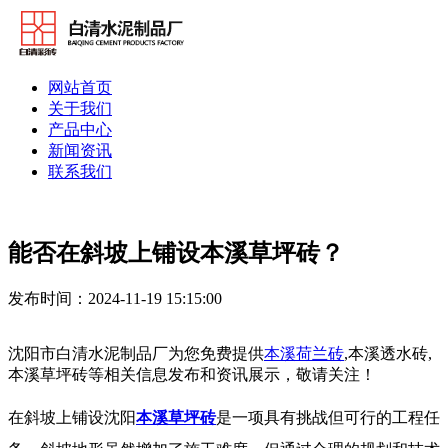
网站首页
关于我们
产品中心
新闻资讯
联系我们
能否在斜坡上铺设本溪草坪砖？
发布时间：2024-11-19 15:15:00
沈阳市白清水泥制品厂为您免费提供
本溪荷兰砖
,本溪透水砖,
本溪草坪砖等相关信息发布和资讯展示，敬请关注！
在斜坡上铺设
沈阳
本溪草坪砖
是一项具有挑战但可行的工程任