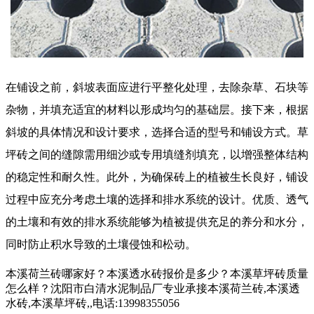
在铺设之前，斜坡表面应进行平整化处理，去除杂草、石块等
杂物，并填充适宜的材料以形成均匀的基础层。接下来，根据
斜坡的具体情况和设计要求，选择合适的型号和铺设方式。
草
坪砖
之间的缝隙需用细沙或专用填缝剂填充，以增强整体结构
的稳定性和耐久性。此外，为确保砖上的植被生长良好，铺设
过程中应充分考虑土壤的选择和排水系统的设计。优质、透气
的土壤和有效的排水系统能够为植被提供充足的养分和水分，
同时防止积水导致的土壤侵蚀和松动。
本溪荷兰砖哪家好？本溪透水砖报价是多少？本溪草坪砖质量
怎么样？沈阳市白清水泥制品厂专业承接本溪荷兰砖,本溪透
水砖,本溪草坪砖,,电话:13998355056