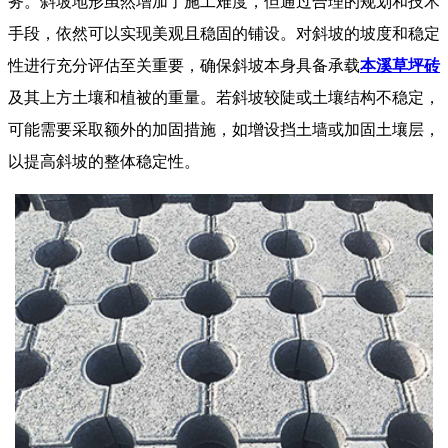
务。斜坡地形虽然增加了施工难度，但通过合理的规划和技术
手段，依然可以实现美观且稳固的铺设。对斜坡的坡度和稳定
性进行充分评估至关重要，确保斜坡本身具备承载
本溪草坪砖
及其上方土壤和植被的重量。若斜坡较陡或土壤结构不稳定，
可能需要采取额外的加固措施，如增设挡土墙或加固土壤层，
以提高斜坡的整体稳定性。