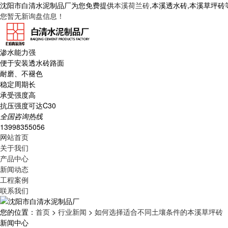
沈阳市白清水泥制品厂为您免费提供
本溪荷兰砖
,本溪透水砖,本溪草坪
您暂无新询盘信息！
渗水能力强
便于安装透水砖路面
耐磨、不褪色
稳定周期长
承受强度高
抗压强度可达C30
全国咨询热线
13998355056
网站首页
关于我们
产品中心
新闻动态
工程案例
联系我们
您的位置：
首页
>
行业新闻
>
如何选择适合不同土壤条件的本溪草坪砖
新闻中心