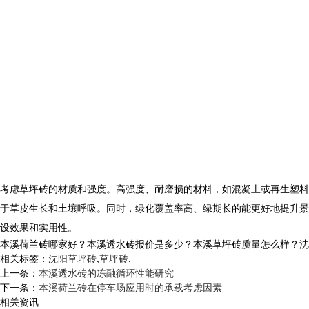
考虑
草坪砖
的材质和强度。高强度、耐磨损的材料，如混凝土或再生塑料
于草皮生长和土壤呼吸。同时，绿化覆盖率高、绿期长的能更好地提升景
设效果和实用性。
本溪荷兰砖哪家好？本溪透水砖报价是多少？本溪草坪砖质量怎么样？沈阳市白
相关标签：
沈阳草坪砖
,
草坪砖
,
上一条：
本溪透水砖的冻融循环性能研究
下一条：
本溪荷兰砖在停车场应用时的承载考虑因素
相关资讯