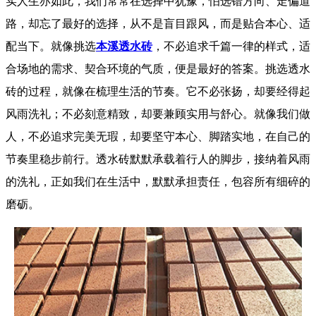
实人生亦如此，我们常常在选择中犹豫，怕选错方向、走偏道
路，却忘了最好的选择，从不是盲目跟风，而是贴合本心、适
配当下。就像挑选
本溪透水砖
，不必追求千篇一律的样式，适
合场地的需求、契合环境的气质，便是最好的答案。挑选透水
砖的过程，就像在梳理生活的节奏。它不必张扬，却要经得起
风雨洗礼；不必刻意精致，却要兼顾实用与舒心。就像我们做
人，不必追求完美无瑕，却要坚守本心、脚踏实地，在自己的
节奏里稳步前行。透水砖默默承载着行人的脚步，接纳着风雨
的洗礼，正如我们在生活中，默默承担责任，包容所有细碎的
磨砺。