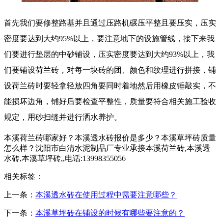
首先我们要修整路基并且通过压路机碾压平整且要压实，压实
密度要达到大约95%以上，要注意地下的设施管线，接下来我
们要进行垫层的中砂铺设，压实密度要达到大约93%以上，我
们要铺设荷兰砖，对每一块砖的团、颜色和纹理进行拼接，铺
设荷兰砖时要轻拿轻放四角要同时着地然后用橡皮锤敲实，不
能损坏边角，铺好后要检查平整性，质量要符合相关施工验收
规定，用砂扫缝并进行洒水养护。
本溪荷兰砖哪家好？本溪透水砖报价是多少？本溪草坪砖质量
怎么样？沈阳市白清水泥制品厂专业承接本溪荷兰砖,本溪透
水砖,本溪草坪砖,,电话:13998355056
相关标签：
上一条：
本溪透水砖在使用过程中需要注意哪些？
下一条：
本溪草坪砖在铺设的时候有哪些要注意的？