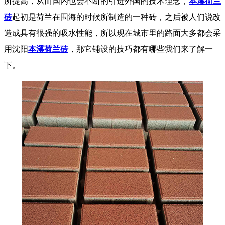
所提高，从而国内也会不断的引进外国的技术理念，
本溪荷兰
砖
起初是荷兰在围海的时候所制造的一种砖，之后被人们说改
造成具有很强的吸水性能，所以现在城市里的路面大多都会采
用沈阳
本溪荷兰砖
，那它铺设的技巧都有哪些我们来了解一
下。