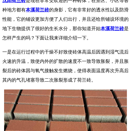
沈阳荷兰砖
是现在非常受欢迎的一种砖体，在景区、小区等各
种地方都有
本溪荷兰砖
的身影，它有非常好的透水性以及防滑
性能，它的铺设更加方便了人们出行，并且还给所铺设环境的
地下生物提供了很好的生长水分，那你知道开始
本溪荷兰砖
是
怎样产生的吗？下面让我来详细介绍一下。
一是在运行过程中的干燥不好致使砖体高温后因遇到湿气流后
火速的升温，致使内外的扩散的速度不一致导致胀裂，并且胀
裂后的砖体因与氧气接触发生燃烧，使得表面温度再次升高后
其内的气孔堵塞导致二次胀裂形成了荷兰砖。